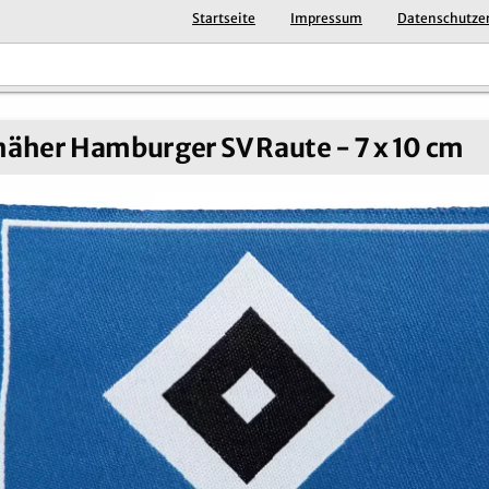
Startseite
Impressum
Datenschutze
äher Hamburger SV Raute - 7 x 10 cm