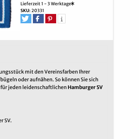
Lieferzeit 1 - 3 Werktage
SKU
:
20331
dungsstück mit den Vereinsfarben Ihrer
fbügeln oder aufnähen. So können Sie sich
 für jeden leidenschaftlichen
Hamburger SV
r SV.