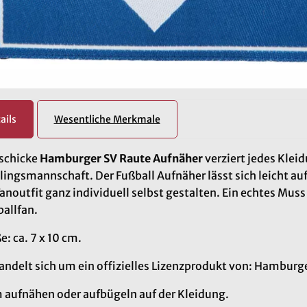
ails
Wesentliche Merkmale
 schicke
Hamburger SV Raute Aufnäher
verziert jedes Klei
lingsmannschaft. Der Fußball Aufnäher lässt sich leicht au
Fanoutfit ganz individuell selbst gestalten. Ein echtes Muss
allfan.
: ca. 7 x 10 cm.
andelt sich um ein offizielles Lizenzprodukt von: Hamburge
 aufnähen oder aufbügeln auf der Kleidung.