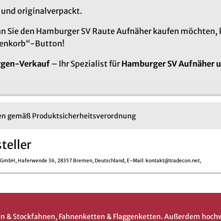
und originalverpackt.
 Sie den Hamburger SV Raute Aufnäher kaufen möchten, kli
enkorb“-Button!
ggen-Verkauf
– Ihr Spezialist für
Hamburger SV Aufnäher u
n gemäß Produktsicherheitsverordnung
teller
n GmbH,
Haferwende 36,
28357 Bremen,
Deutschland,
E-Mail
: kontakt@tradecon.net,
gen & Stockfahnen, Fahnenketten & Flaggenketten. Außerdem hoch