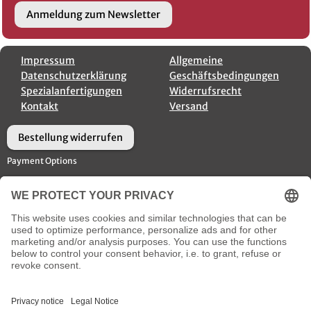
Anmeldung zum Newsletter
Impressum
Allgemeine
Datenschutzerklärung
Geschäftsbedingungen
Spezialanfertigungen
Widerrufsrecht
Kontakt
Versand
Bestellung widerrufen
Payment Options
Versandoptionen
Social Media