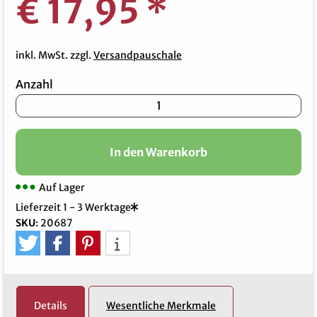
€ 17,95
*
inkl. MwSt. zzgl.
Versandpauschale
Anzahl
In den Warenkorb
Auf Lager
Lieferzeit 1 - 3 Werktage
SKU
:
20687
Details
Wesentliche Merkmale