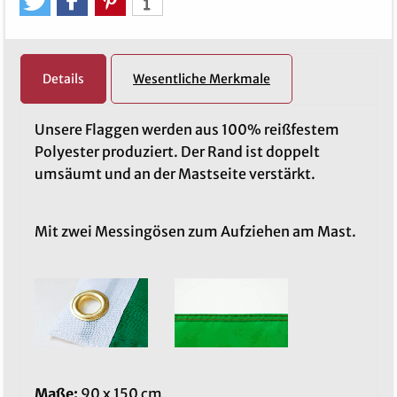
Details
Wesentliche Merkmale
Unsere Flaggen werden aus 100% reißfestem
Polyester produziert. Der Rand ist doppelt
umsäumt und an der Mastseite verstärkt.
Mit zwei Messingösen zum Aufziehen am Mast.
Maße:
90 x 150 cm