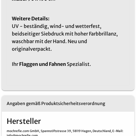
Weitere Details:
UV - beständig, wind- und wetterfest,
beidseitiger Siebdruck mit hoher Farbbrillanz,
waschbar mit der Hand. Neu und
originalverpackt.
Ihr
Flaggen und Fahnen
Spezialist.
Angaben gemäß Produktsicherheitsverordnung
Hersteller
mochrefie.com GmbH,
Spannstiftstrasse 39,
58119 Hagen,
Deutschland,
E-Mail
:
info@mochrefie.com,