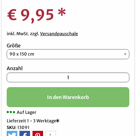
€ 9,95
*
inkl. MwSt. zzgl.
Versandpauschale
Größe
Anzahl
In den Warenkorb
Auf Lager
Lieferzeit 1 - 3 Werktage
SKU
:
13091