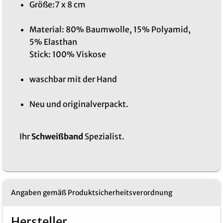
Größe:7 x 8 cm
Material: 80% Baumwolle, 15% Polyamid,
5% Elasthan
Stick: 100% Viskose
waschbar mit der Hand
Neu und originalverpackt.
Ihr
Schweißband
Spezialist.
Angaben gemäß Produktsicherheitsverordnung
Hersteller