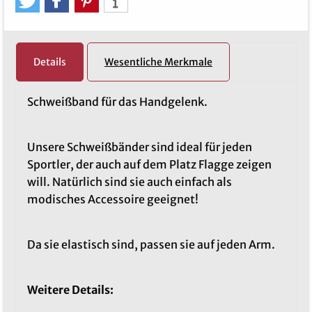
Details
Wesentliche Merkmale
Schweißband für das Handgelenk.
Unsere Schweißbänder sind ideal für jeden
Sportler, der auch auf dem Platz Flagge zeigen
will. Natürlich sind sie auch einfach als
modisches Accessoire geeignet!
Da sie elastisch sind, passen sie auf jeden Arm.
Weitere Details: