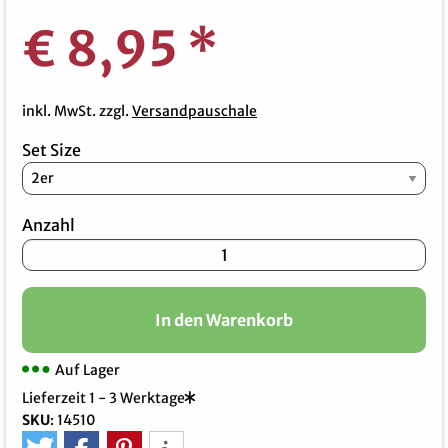
€ 8,95
*
inkl. MwSt. zzgl.
Versandpauschale
Set Size
Anzahl
In den Warenkorb
Auf Lager
Lieferzeit 1 - 3 Werktage
SKU
:
14510