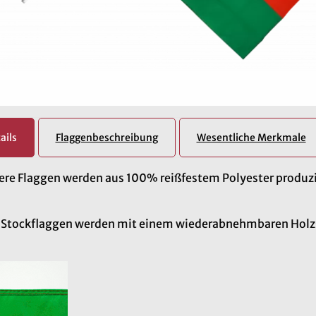
ails
Flaggenbeschreibung
Wesentliche Merkmale
re Flaggen werden aus 100% reißfestem Polyester produzi
e Stockflaggen werden mit einem wiederabnehmbaren Holzs