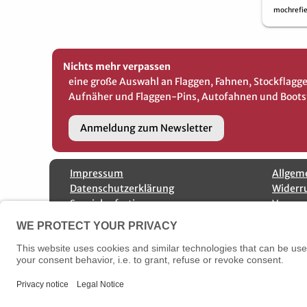
mochrefi
Nichts mehr verpassen
eine große Auswahl an Flaggen, Fahnen, Stockflag
Aufnäher und Flaggen-Pins, Autofahnen und Boots
Anmeldung zum Newsletter
Impressum
Allgem
Datenschutzerklärung
Widerr
Spezialanfertigungen
Versan
Kontakt
Bestellung widerrufen