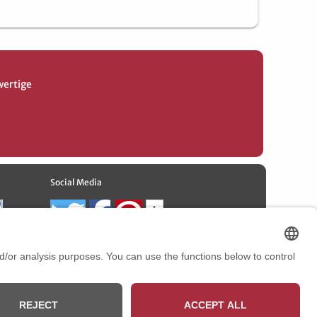
wertige
Social Media