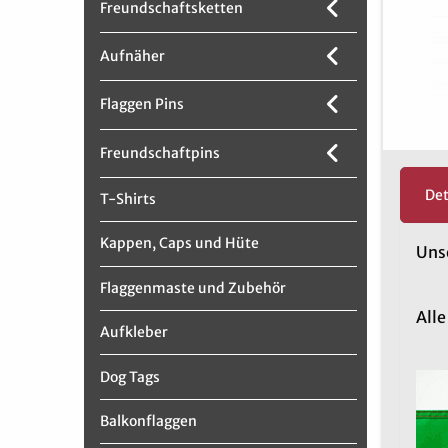
Freundschaftsketten
Aufnäher
Flaggen Pins
Freundschaftpins
Det
T-Shirts
Kappen, Caps und Hüte
Unse
Flaggenmaste und Zubehör
All
Aufkleber
Dog Tags
Balkonflaggen