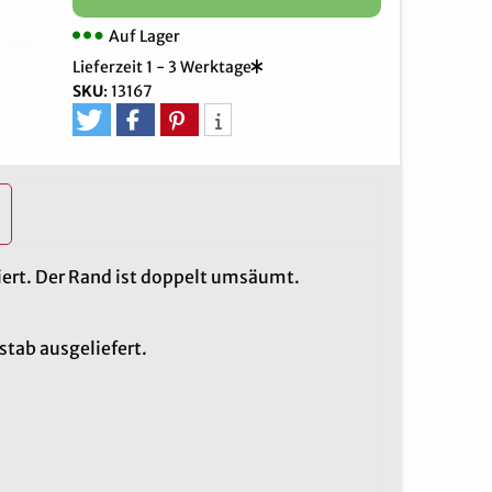
Auf Lager
Lieferzeit 1 - 3 Werktage
SKU
:
13167
ert. Der Rand ist doppelt umsäumt.
tab ausgeliefert.