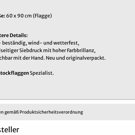
e:
60 x 90 cm (Flagge)
ere Details:
 beständig, wind- und wetterfest,
seitiger Siebdruck mit hoher Farbbrillanz,
hbar mit der Hand. Neu und originalverpackt.
Stockflaggen
Spezialist.
n gemäß Produktsicherheitsverordnung
teller