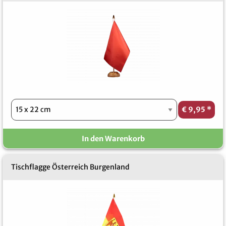
€ 9,95
*
In den Warenkorb
Tischflagge Österreich Burgenland