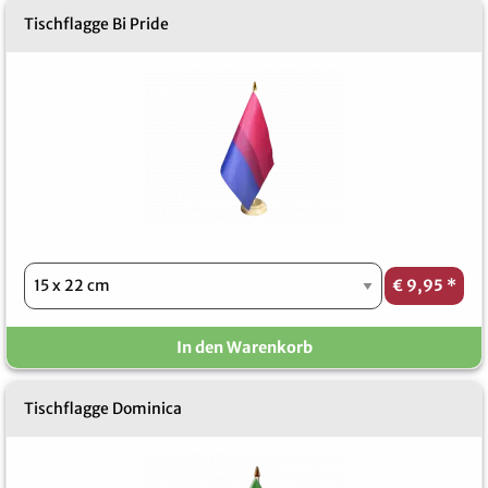
Tischflagge Bi Pride
€ 9,95
*
In den Warenkorb
Tischflagge Dominica