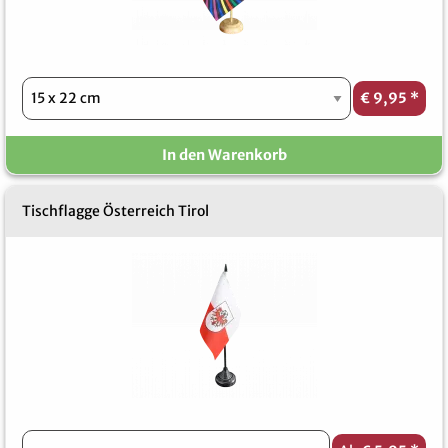
€ 9,95
*
In den Warenkorb
Tischflagge Österreich Tirol