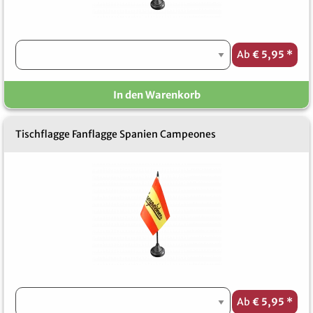
Ab
€ 5,95
*
In den Warenkorb
Tischflagge Fanflagge Spanien Campeones
Ab
€ 5,95
*