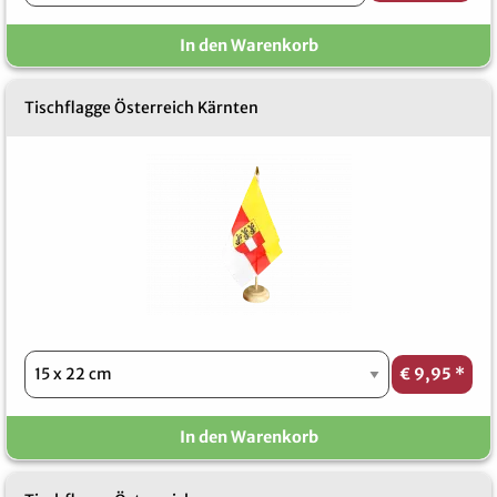
In den Warenkorb
Tischflagge Österreich Kärnten
€ 9,95
*
In den Warenkorb