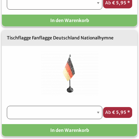
Ab
€ 5,95
*
In den Warenkorb
Tischflagge Fanflagge Deutschland Nationalhymne
Ab
€ 5,95
*
In den Warenkorb