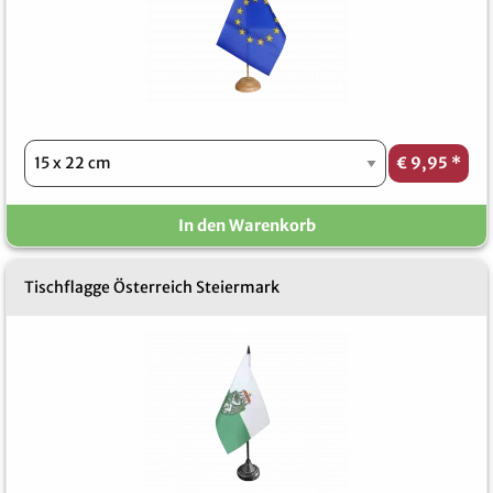
€ 9,95
*
In den Warenkorb
Tischflagge Österreich Steiermark