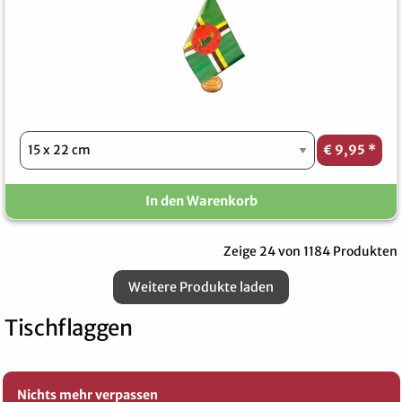
€ 9,95
*
In den Warenkorb
Zeige 24 von 1184 Produkten
Weitere Produkte laden
Tischflaggen
Nichts mehr verpassen