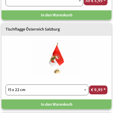
Ab
€ 5,95
*
In den Warenkorb
Tischflagge Österreich Salzburg
€ 9,95
*
In den Warenkorb