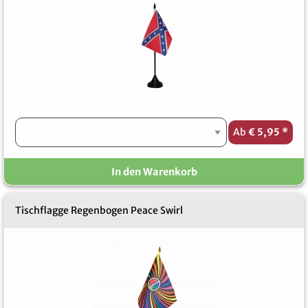
Ab
€ 5,95
*
In den Warenkorb
Tischflagge Regenbogen Peace Swirl