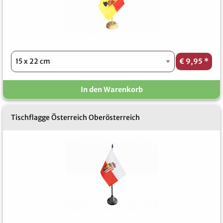
€ 9,95
*
In den Warenkorb
Tischflagge Österreich Oberösterreich