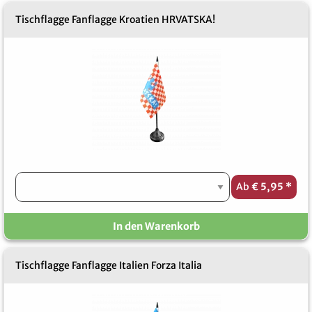
Tischflagge Fanflagge Kroatien HRVATSKA!
Ab
€ 5,95
*
In den Warenkorb
Tischflagge Fanflagge Italien Forza Italia