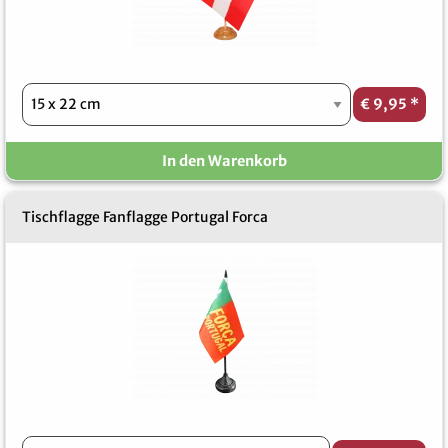
€ 9,95
*
In den Warenkorb
Tischflagge Fanflagge Portugal Forca