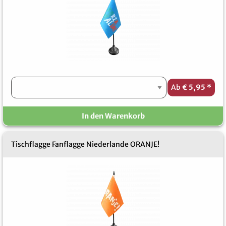
Ab
€ 5,95
*
In den Warenkorb
Tischflagge Fanflagge Niederlande ORANJE!