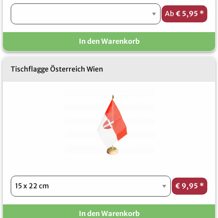
Ab
€ 5,95
*
In den Warenkorb
Tischflagge Österreich Wien
€ 9,95
*
In den Warenkorb