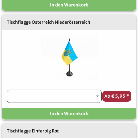
In den Warenkorb
Tischflagge Österreich Niederösterreich
Ab
€ 5,95
*
In den Warenkorb
Tischflagge Einfarbig Rot