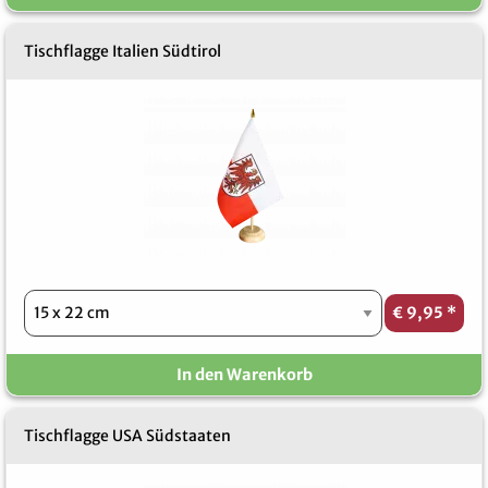
Tischflagge Italien Südtirol
€ 9,95
*
In den Warenkorb
Tischflagge USA Südstaaten